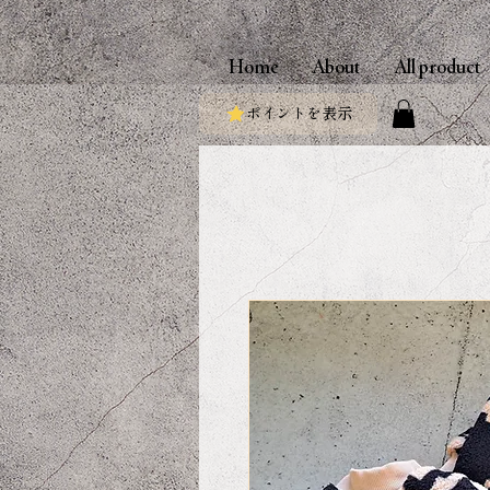
Home
About
All product
ポイントを表示