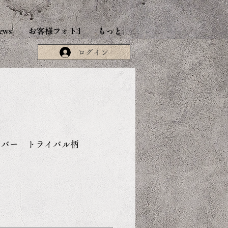
ews
お客様フォト1
もっと
ログイン
ーバー トライバル柄