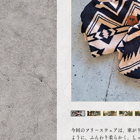
今回のフリースウェアは、寒が
ように、ふんわり柔らかく、し