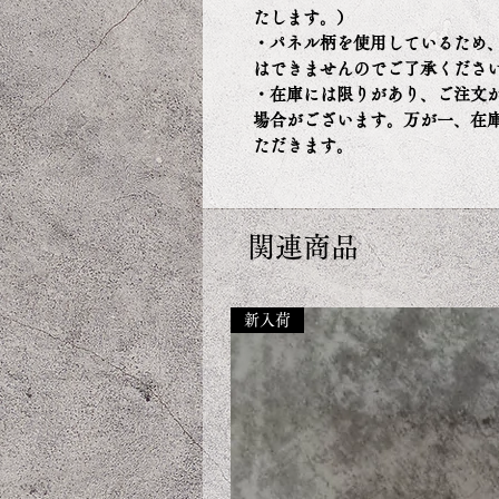
たします。）
・パネル柄を使用しているため
はできませんのでご了承くださ
・在庫には限りがあり、ご注文
場合がございます。万が一、在
ただきます。
関連商品
新入荷