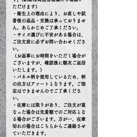
ただけます）
・衛生上の理由により、お直しや試
着後の返品・交換は承っておりませ
ん。あらかじめご了承ください。
・サイズ選びに不安がある場合は、
ご注文前に必ずお問い合わせくださ
い。
（お返事にお時間をいただく場合が
ございますが、確認後に順次ご返信
いたします。）
・パネル柄を使用しているため、柄
の出方はアソートとなります。ご指
定はできませんのでご了承くださ
い。
・在庫には限りがあり、ご注文が重
なった場合は先着順でのご対応とな
る場合がございます。万が一、在庫
切れの場合はこちらからご連絡させ
ていただきます。