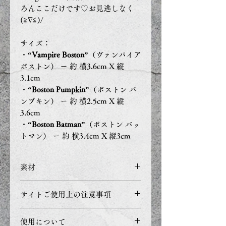
ろんここだけです♡お見逃しなく
(≧∇≦)/
サイズ：
・
“Vampire Boston”
（ヴァンパイア
ボストン） ー 約 横3.6cm X 縦
3.1cm
・
“Boston Pumpkin”
（ボストン パ
ンプキン） ー 約 横2.5cm X 縦
3.6cm
・
“Boston Batman”
（ボストン バッ
トマン） ー 約 横3.4cm X 縦3cm
素材
材質：真鍮
サイトご使用上の注意事項
色：ソフトエナメル
・ご利用のブラウザ環境や
使用について
チョウタック金具を使用してい