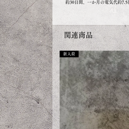
約30日間、一か月の電気代約7.
関連商品
新入荷