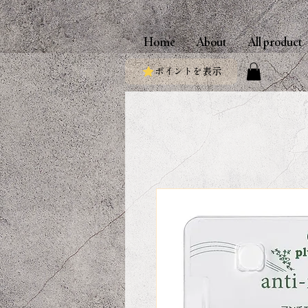
Home
About
All product
ポイントを表示