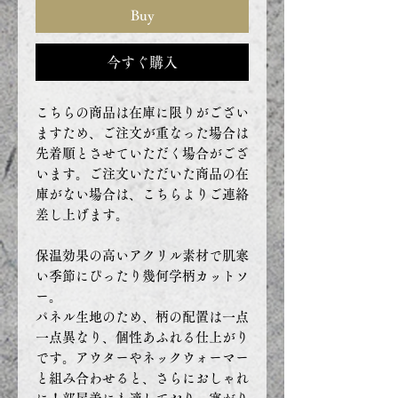
Buy
今すぐ購入
こちらの商品は在庫に限りがござい
ますため、ご注文が重なった場合は
先着順とさせていただく場合がござ
います。ご注文いただいた商品の在
庫がない場合は、こちらよりご連絡
差し上げます。
保温効果の高いアクリル素材で肌寒
い季節にぴったり幾何学柄カットソ
ー。
パネル生地のため、柄の配置は一点
一点異なり、個性あふれる仕上がり
です。アウターやネックウォーマー
と組み合わせると、さらにおしゃれ