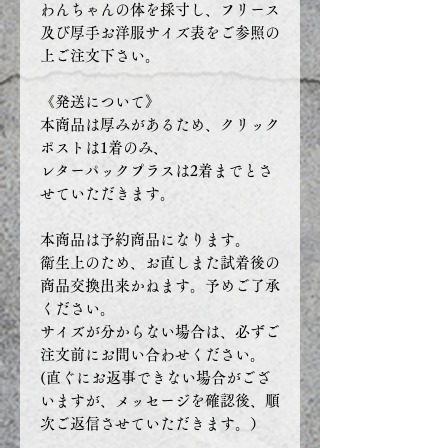
わんちゃんの体を採寸し、フリース
及び厚手お洋服サイズ表をご参照の
上ご注文下さい。
《発送について》
本商品は厚みがあるため、クリック
ポストは1着のみ、
レターパックプラスは2着までとさ
せていただきます。
本商品は予約商品になります。
衛生上のため、お直しまた試着後の
商品交換出来かねます。予めご了承
ください。
サイズが分からない場合は、必ずご
注文前にお問い合わせください。
(直ぐにお返事できない場合がござ
いますが、メッセージを確認後、順
次ご返信させていただきます。）