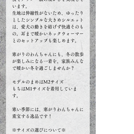
います。
生地は伸縮性がないため、ゆったり
としたシンプルな大きめシルエット
は、愛犬の動きを妨げず快適そのも
の。耳まで暖かいネックウォーマー
とのセットアップも楽しめます。
寒がりのわんちゃんにも、冬の散歩
が楽しみになる一着を。家族みんな
で暖かい冬を過ごしませんか？
モデルのまめはM2サイズ
もちはM1サイズを着用していま
す。
寒い季節には、寒がりわんちゃんに
重宝する逸品です！
※サイズの選びについて※