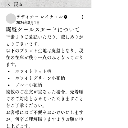
戻る
デザイナー レイチェル
2024年8月1日
廃盤クールスヌードについて
平素よりご愛顧いただき、誠にありが
とうございます。
以下のプリント生地は廃盤となり、現
在の在庫が残り一点のみとなっており
ます。
ホワイトドット柄
ホワイトグリーン小花柄
ブルー小花柄
複数のご注文が重なった場合、先着順
でのご対応とさせていただきますこと
をご了承ください。
お客様にはご不便をおかけいたします
が、何卒ご理解賜りますようお願い申
し上げます。