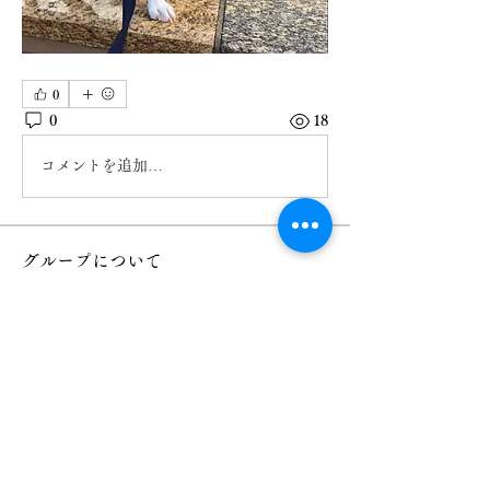
0
0
18
コメントを追加…
グループについて
グループへようこそ！他のメンバーと
交流したり、最新情報を入手したり、
メディアをシェアすることができま
す。
メンバー
デザイナー レイチェル
フォロー
すべてのメンバーを表示（1名）