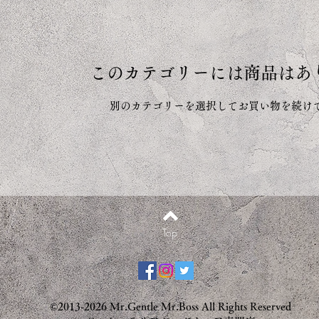
このカテゴリーには商品はあ
別のカテゴリーを選択してお買い物を続け
Top
©2013-2026 Mr.Gentle Mr.Boss All Rights Reserved