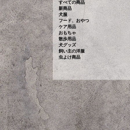
すべての商品
新商品
犬服
フード、おやつ
ケア用品
おもちゃ
散歩用品
犬グッズ
飼い主の洋服
虫よけ商品