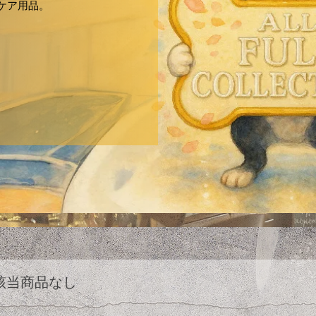
ケア用品。
該当商品なし