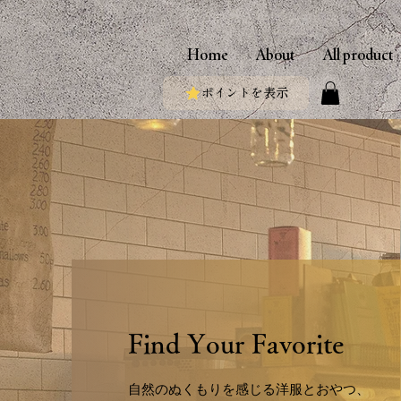
Home
About
All product
ポイントを表示
Find Your Favorite
自然のぬくもりを感じる洋服とおやつ、