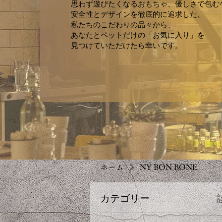
思わず遊びたくなるおもちゃ、優しさで包む
安全性とデザインを徹底的に追求した、
私たちのこだわりの品々から、
あなたとペットだけの「お気に入り」
を
見つけていただけたら幸いです。
ホーム
NY BON BONE
カテゴリー