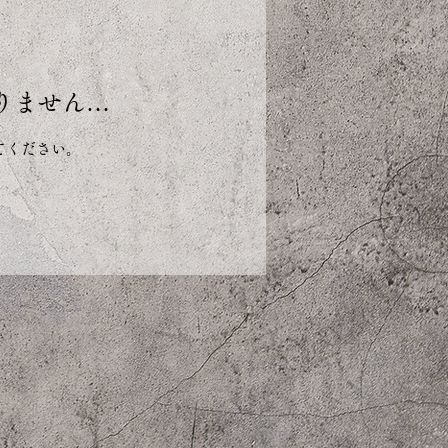
りません…
てください。