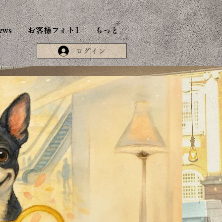
ews
お客様フォト1
もっと
ログイン