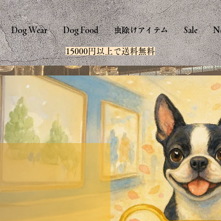
Dog Wear
Dog Food
虫除けアイテム
Sale
N
15000円以上で送料無料