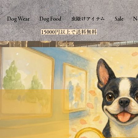
Dog Wear
Dog Food
虫除けアイテム
Sale
N
15000円以上で送料無料