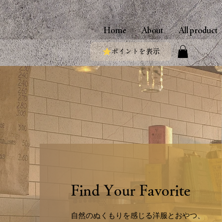
Home
About
All product
ポイントを表示
Find Your Favorite
自然のぬくもりを感じる洋服とおやつ、