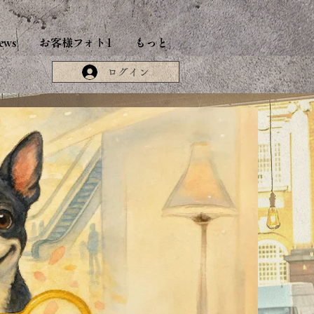
ews
お客様フォト1
もっと
ログイン